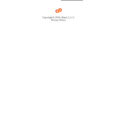
Copyright© 2026 cPanel, L.L.C.
Privacy Policy