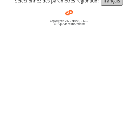
Sélectionnez des paramètres régionaux :
français
Copyright© 2026 cPanel, L.L.C.
Politique de confidentialité