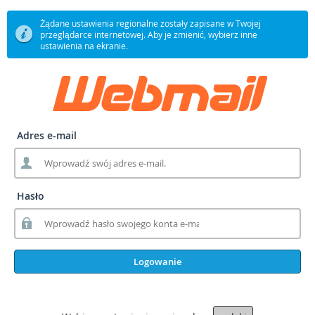
Żądane ustawienia regionalne zostały zapisane w Twojej
przeglądarce internetowej. Aby je zmienić, wybierz inne
ustawienia na ekranie.
Adres e-mail
Hasło
Logowanie