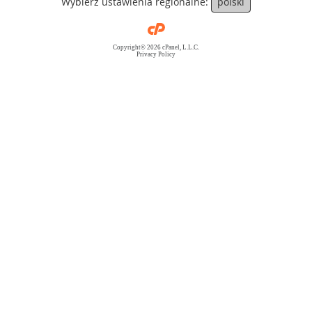
Wybierz ustawienia regionalne:
polski
Copyright© 2026 cPanel, L.L.C.
Privacy Policy