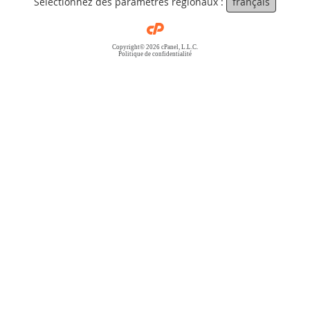
Sélectionnez des paramètres régionaux :
français
Copyright© 2026 cPanel, L.L.C.
Politique de confidentialité