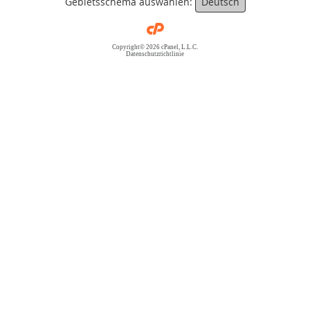
Gebietsschema auswählen:
Deutsch
Copyright© 2026 cPanel, L.L.C.
Datenschutzrichtlinie