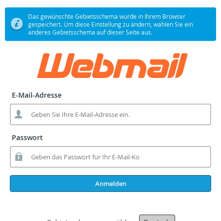
Das gewünschte Gebietsschema wurde in Ihrem Browser
gespeichert. Um diese Einstellung zu ändern, wählen Sie ein
anderes Gebietsschema auf dieser Seite aus.
E-Mail-Adresse
Passwort
Anmelden